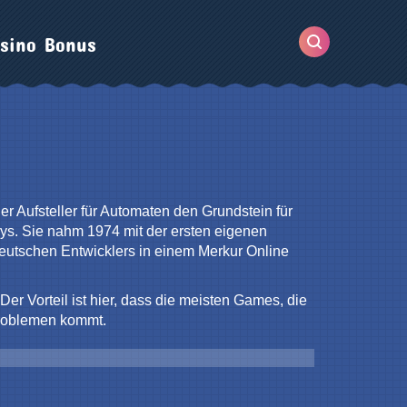
sino Bonus
er Aufsteller für Automaten den Grundstein für
s. Sie nahm 1974 mit der ersten eigenen
eutschen Entwicklers in einem Merkur Online
r Vorteil ist hier, dass die meisten Games, die
 Problemen kommt.