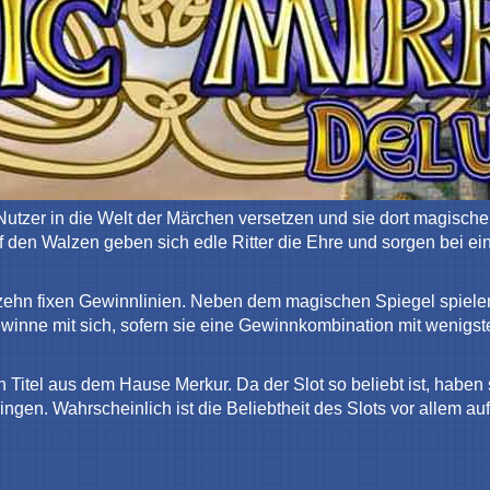
e Nutzer in die Welt der Märchen versetzen und sie dort magisch
Auf den Walzen geben sich edle Ritter die Ehre und sorgen bei e
 zehn fixen Gewinnlinien. Neben dem magischen Spiegel spiele
ewinne mit sich, sofern sie eine Gewinnkombination mit wenigst
en Titel aus dem Hause Merkur. Da der Slot so beliebt ist, haben
ringen. Wahrscheinlich ist die Beliebtheit des Slots vor allem