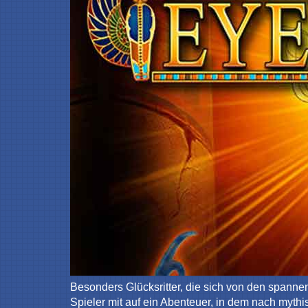
Besonders Glücksritter, die sich von den spann
Spieler mit auf ein Abenteuer, in dem nach mythis