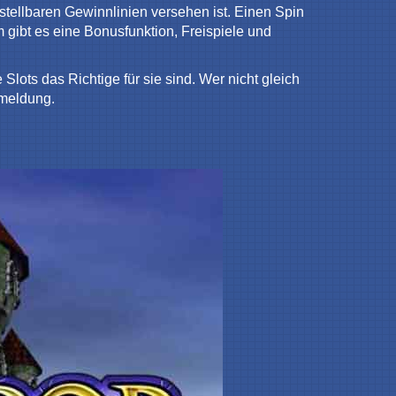
stellbaren Gewinnlinien versehen ist. Einen Spin
 gibt es eine Bonusfunktion, Freispiele und
Slots das Richtige für sie sind. Wer nicht gleich
nmeldung.