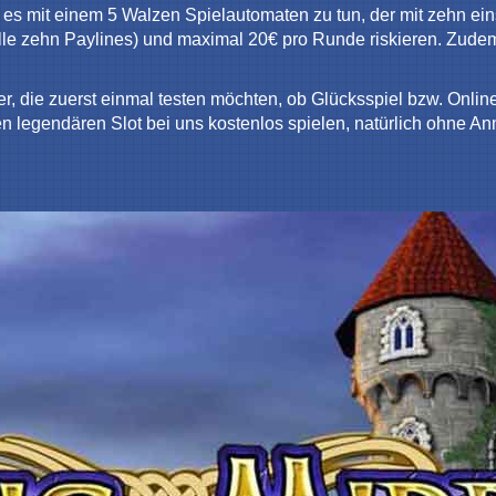
 es mit einem 5 Walzen Spielautomaten zu tun, der mit zehn ein
 alle zehn Paylines) und maximal 20€ pro Runde riskieren. Zudem
er, die zuerst einmal testen möchten, ob Glücksspiel bzw. Online 
en legendären Slot bei uns kostenlos spielen, natürlich ohne A