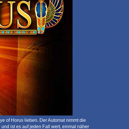
ye of Horus lieben. Der Automat nimmt die
und ist es auf jeden Fall wert, einmal näher