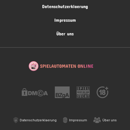
Datenschutzerklaerung
Impressum
Über uns
Datenschutzerklaerung
Impressum
Über uns