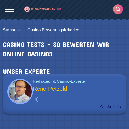
Startseite
›
Casino Bewertungskriterien
CASINO TESTS – SO BEWERTEN WIR
ONLINE CASINOS
UNSER EXPERTE
Redakteur & Casino-Experte
Rene Petzold
Alle Artikel